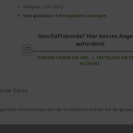
Helligkeit: 250 cd/m2
Energieklasse: E
Energielabel anzeigen
Geschäftskunde? Hier bestes Ang
anfordern!
KONTAKTIEREN SIE UNS
|
ERSTELLEN SIE E
ACCOUNT
sche Daten
lgemeine Informationen über die Produktserie enthält. Für die gen