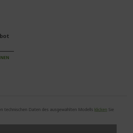
ebot
INEN
auen technischen Daten des ausgewählten Modells
klicken
Sie