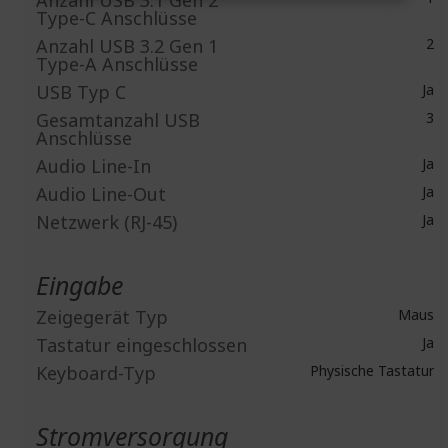
Anzahl USB 3.1 Gen 2
Type-C Anschlüsse
Anzahl USB 3.2 Gen 1
2
Type-A Anschlüsse
USB Typ C
Ja
Gesamtanzahl USB
3
Anschlüsse
Audio Line-In
Ja
Audio Line-Out
Ja
Netzwerk (RJ-45)
Ja
Eingabe
Zeigegerät Typ
Maus
Tastatur eingeschlossen
Ja
Keyboard-Typ
Physische Tastatur
Stromversorgung