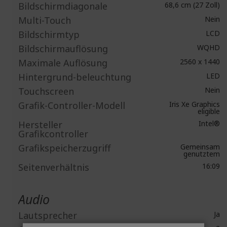
Bildschirmdiagonale
68,6 cm (27 Zoll)
Multi-Touch
Nein
Bildschirmtyp
LCD
Bildschirmauflösung
WQHD
Maximale Auflösung
2560 x 1440
Hintergrund-beleuchtung
LED
Touchscreen
Nein
Grafik-Controller-Modell
Iris Xe Graphics
eligible
Hersteller
Intel®
Grafikcontroller
Grafikspeicherzugriff
Gemeinsam
genutztem
Seitenverhältnis
16:09
Audio
Lautsprecher
Ja