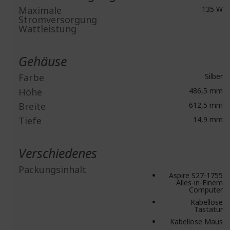
Maximale
135 W
Stromversorgung
Wattleistung
Gehäuse
Farbe
Silber
Höhe
486,5 mm
Breite
612,5 mm
Tiefe
14,9 mm
Verschiedenes
Packungsinhalt
Aspire S27-1755
Alles-in-Einem
Computer
Kabellose
Tastatur
Kabellose Maus