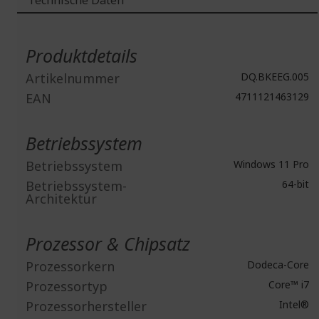
Technische Daten
Weitere
Informationen
Produktdetails
Artikelnummer
DQ.BKEEG.005
EAN
4711121463129
Betriebssystem
Betriebssystem
Windows 11 Pro
Betriebssystem-
64-bit
Architektur
Prozessor & Chipsatz
Prozessorkern
Dodeca-Core
Prozessortyp
Core™ i7
Prozessorhersteller
Intel®