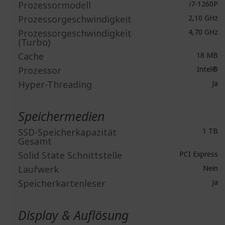
Prozessormodell
i7-1260P
Prozessorgeschwindigkeit
2,10 GHz
Prozessorgeschwindigkeit
4,70 GHz
(Turbo)
Cache
18 MB
Prozessor
Intel®
Hyper-Threading
Ja
Speichermedien
SSD-Speicherkapazität
1 TB
Gesamt
Solid State Schnittstelle
PCI Express
Laufwerk
Nein
Speicherkartenleser
Ja
Display & Auflösung