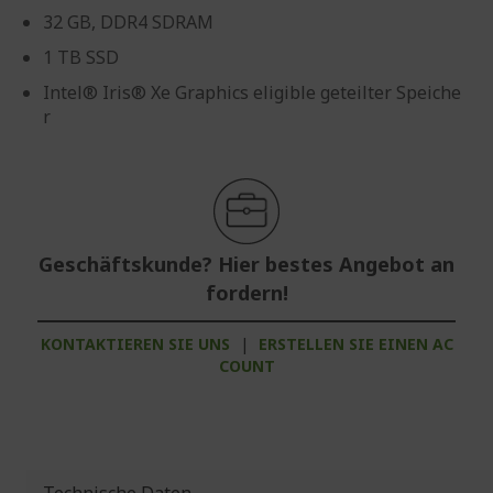
32 GB, DDR4 SDRAM
1 TB SSD
Intel® Iris® Xe Graphics eligible geteilter Speiche
r
Geschäftskunde? Hier bestes Angebot an
fordern!
KONTAKTIEREN SIE UNS
|
ERSTELLEN SIE EINEN AC
COUNT