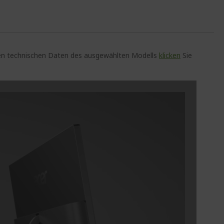
auen technischen Daten des ausgewählten Modells
klicken
Sie