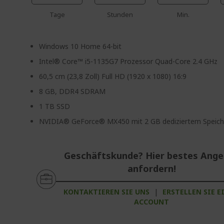
Tage
Stunden
Min.
Windows 10 Home 64-bit
Intel® Core™ i5-1135G7 Prozessor Quad-Core 2.4 GHz
60,5 cm (23,8 Zoll) Full HD (1920 x 1080) 16:9
8 GB, DDR4 SDRAM
1 TB SSD
NVIDIA® GeForce® MX450 mit 2 GB dediziertem Speich
Geschäftskunde? Hier bestes Ang
anfordern!
KONTAKTIEREN SIE UNS
|
ERSTELLEN SIE E
ACCOUNT