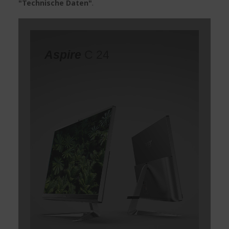
"Technische Daten"
.