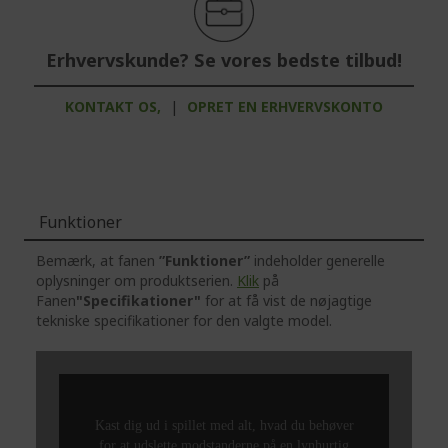
Erhvervskunde? Se vores bedste tilbud!
KONTAKT OS,
|
OPRET EN ERHVERVSKONTO
Funktioner
Bemærk, at fanen
”Funktioner”
indeholder generelle
oplysninger om produktserien.
Klik
på
Fanen
"Specifikationer"
for at få vist de nøjagtige
tekniske specifikationer for den valgte model.