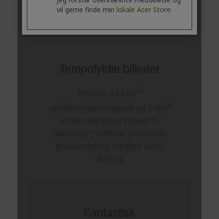
vil gerne finde min
lokale Acer Store.