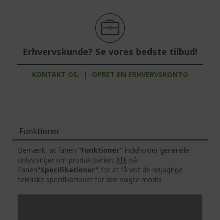
Erhvervskunde? Se vores bedste tilbud!
KONTAKT OS,
|
OPRET EN ERHVERVSKONTO
Funktioner
Bemærk, at fanen
”Funktioner”
indeholder generelle
oplysninger om produktserien.
Klik
på
Fanen
"Specifikationer"
for at få vist de nøjagtige
tekniske specifikationer for den valgte model.