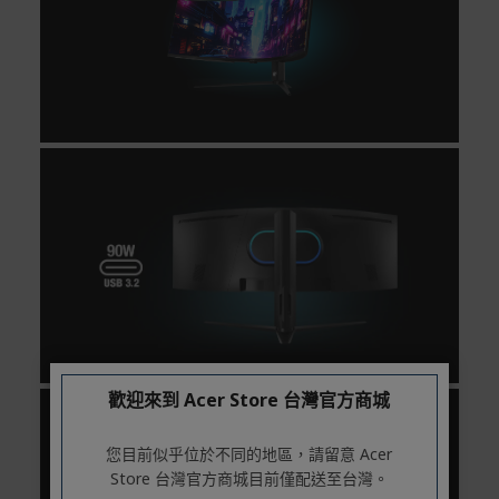
號 > 我的訂單)。
實際的到貨時間依配合的物流商做安排，在無特殊狀況下
可在出貨後的兩個工作天內送達。
預購商品依商品頁面上的出貨時間安排，且有可能因實際
生產狀況有延後情況發生。
保固與售後服務
Acer旗下品牌商品保固期限與說明請參考此連結：
http
s://www.acer.com/tw-zh/support/warranty/product-wa
rranties
非Acer旗下品牌商品保固依各商品和之廠商有所不同，詳
情請參考商品說明。
如有相關保固問題以及售後服務問題，您可以透過專線或
服務信箱聯繫客服。
歡迎來到 Acer Store 台灣官方商城
付款方式
本網站提供以下付款方式：
您目前似乎位於不同的地區，請留意 Acer
信用卡一次付清：支援Visa、Master Card及JCB卡
Store 台灣官方商城目前僅配送至台灣。