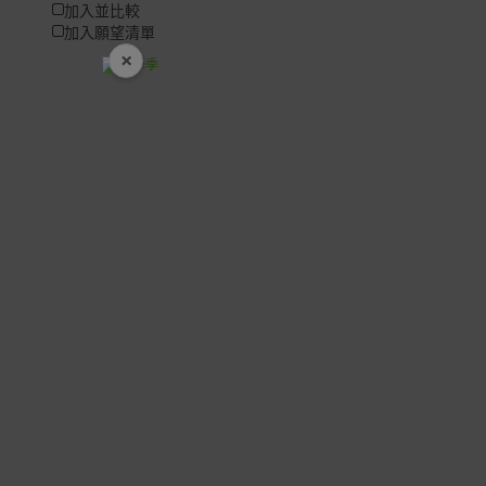
加入並比較
加入願望清單
×
開學裝備全面降價