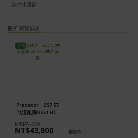
猜你也喜歡
最近瀏覽過的
-42%
Predator｜Z57 57
吋超寬廣MiniLED...
NT$74,999
NT$43,800
補貨中