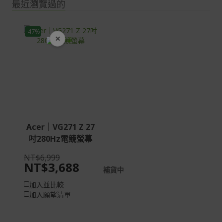
最近瀏覽過的
-47%
×
開學裝備全面降價
Acer｜VG271 Z 27
吋280Hz電競螢幕
NT$6,999
NT$3,688
補貨中
加入並比較
加入願望清單