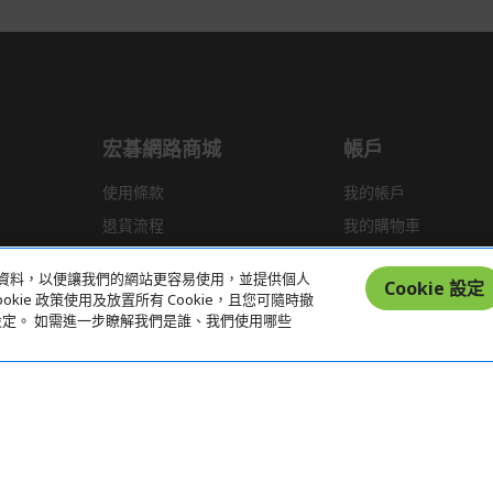
宏碁網路商城
帳戶
使用條款
我的帳戶
退貨流程
我的購物車
運送政策
統計資料，以便讓我們的網站更容易使用，並提供個人
Cookie 設定
kie 政策使用及放置所有 Cookie，且您可隨時撤
偏好設定。 如需進一步瞭解我們是誰、我們使用哪些