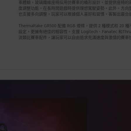
車體驗，玻璃纖維座椅採用仿賽車的桶形設計，並提供座椅的
度調整功能，在長時間遊戲時提供理想駕駛姿勢。此外，方向
也支援多向調整，玩家可以根據個人喜好和習慣，客製出最合
Thermaltake GR500 配備 RGB 燈條，提供 2 種模式和 2
設定，更擁有絕佳的相容性，支援 Logitech、Fanatec 和Thrus
流類比賽車配件，讓玩家可以自由追求充滿速度與激情的賽車