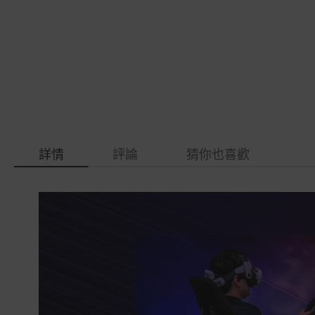
gallery
images
gallery
詳情
評論
猜你也喜歡