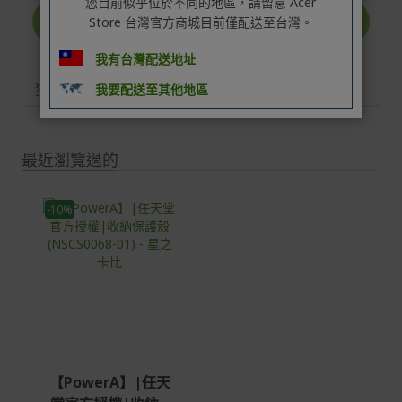
您目前似乎位於不同的地區，請留意 Acer
提交評論
Store 台灣官方商城目前僅配送至台灣。
我有台灣配送地址
猜你也喜歡
我要配送至其他地區
最近瀏覽過的
-10%
【PowerA】|任天