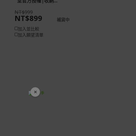
堂官方授權|收納...
NT$999
NT$899
補貨中
加入並比較
加入願望清單
×
開學裝備全面降價