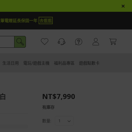
×
r商品登錄再抽iPhone 18
試運氣
生活日用
電玩/遊戲主機
福利品專區
遊戲點數卡
NT$7,990
殼白
有庫存
數量: