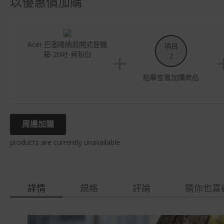
以優惠價加購
Acer 巴塞隆納前開式登機
項目
箱-20吋-貝殼白
2
點擊查看加購商品
周邊加購
products are currently unavailable
詳情
規格
評論
猜你也喜