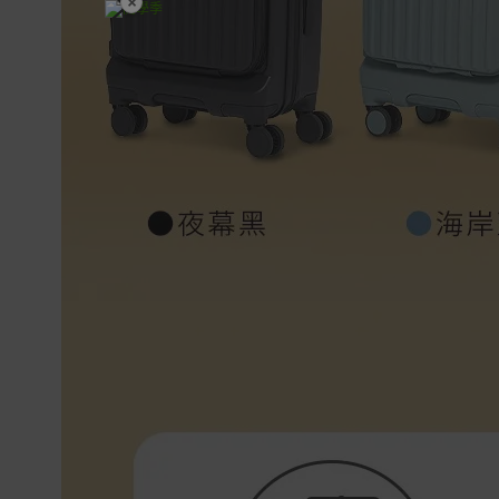
×
開學裝備全面降價