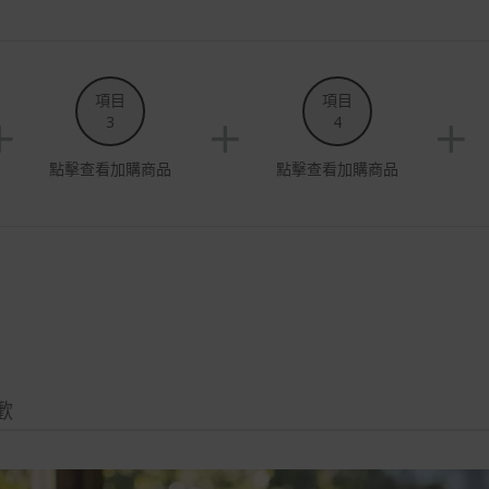
項目
項目
3
4
點擊查看加購商品
點擊查看加購商品
歡