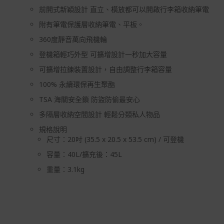
前開式新穎設計 直立、橫放都可以開啟行李箱收納筆電
附有筆電保護層收納筆電、平板。
360度靜音萬向飛機輪
登機箱輕巧外型 可擴增設計一秒加大容量
可擴增拉鍊裝置設計，自由調整行李箱容量
100% 永續環保再生聚酯
TSA 海關安全鎖 防盜防偷最安心
多隔層收納空間設計 輕鬆分類私人物品
規格說明
尺寸：20吋 (35.5 x 20.5 x 53.5 cm) / 可登機
容量：40L/擴充後：45L
重量：3.1kg