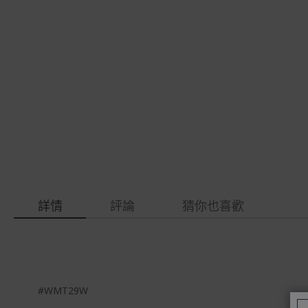
gallery
images
gallery
詳情
評論
猜你也喜歡
#WMT29W