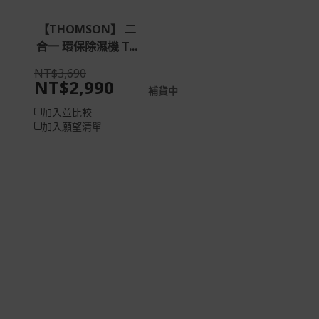
【THOMSON】 二
合一 環保除濕機 T...
NT$3,690
NT$2,990
補貨中
加入並比較
加入願望清單