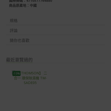
國際條碼：4710577764880
商品原產地：中國
規格
評論
猜你也喜歡
最近瀏覽過的
-19%