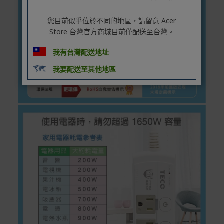
付款方式
您目前似乎位於不同的地區，請留意 Acer
本網站提供以下付款方式：
Store 台灣官方商城目前僅配送至台灣。
信用卡一次付清：支援Visa、Master Card及JCB卡
我有台灣配送地址
別
我要配送至其他地區
信用卡分期付款：限指定商品使用，滿1千享3期0利
率/滿1萬享3期0利率/滿3萬享12期0利率
銀行帳戶轉帳：使用一次性虛擬帳戶
LINEPAY(含iPASS MONEY)
Apple Pay：須使用行動裝置
Samsung Wallet (原Samsung Pay)：須使用行動裝
置