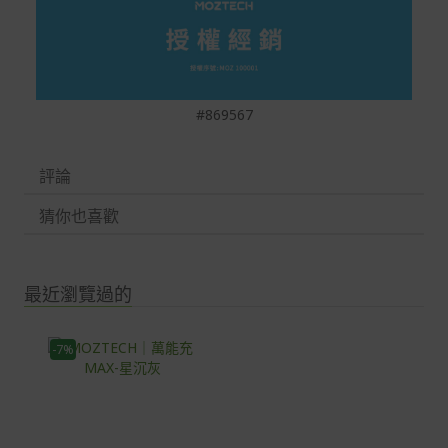
#869567
評論
猜你也喜歡
最近瀏覽過的
-7%