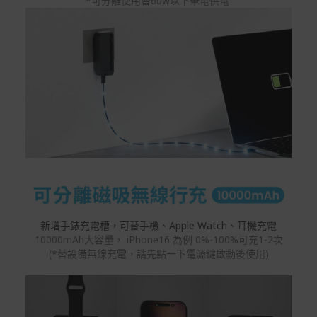
*可分離使用替60w以下筆電供電
新增手錶充電槽，可替手機、Apple Watch、耳機充電
10000mAh大容量， iPhone16 為例 0%-100%可充1-2次
(*替設備無線充電，請先點一下電源鍵啟動後使用)