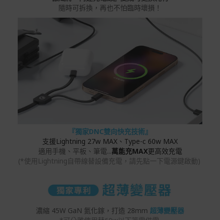
隨時可拆換，再也不怕臨時壞損！
『獨家DNC雙向快充技術』
支援Lightning 27w MAX、Type-c 60w MAX
適用手機、平板、筆電...
萬能充MAX
更高效充電
(*使用Lightning自帶線替設備充電，請先點一下電源鍵啟動)
濃縮 45W GaN 氮化鎵，打造 28mm
超薄變壓器