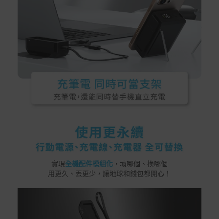
實現
全機配件模組化
，壞哪個、換哪個
用更久、丟更少，讓地球和錢包都開心！