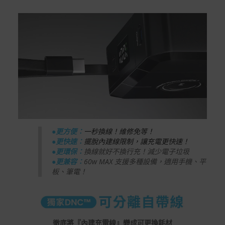
●更方便：
一秒換線！維修免等！
●更快速：
擺脫內建線限制，讓充電更快速！
●更環保：
換線就好不換行充！減少電子垃圾
●更兼容：
60w MAX 支援多種設備，適用手機、平
板、筆電！
徹底將『內建充電線』變成可更換耗材