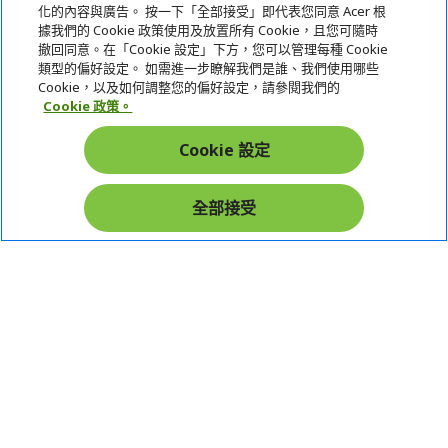
化的內容與廣告。 按一下「全部接受」即代表您同意 Acer 根
據我們的 Cookie 政策使用及放置所有 Cookie，且您可隨時
服務
撤回同意。在「Cookie 設定」下方，您可以管理每種 Cookie
類型的偏好設定。 如需進一步瞭解我們是誰、我們使用哪些
宏碁網路商城
Cookie，以及如何調整您的偏好設定，請參閱我們的
Cookie 政策。
帳戶
Cookie 設定
在社群上追蹤 Acer
全部接受
本網站提供之安全支付：
Acer Store | 宏碁官方商城 | 統一編號：20828393 | Acer 版權所有