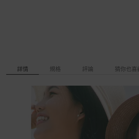
gallery
images
gallery
詳情
規格
評論
猜你也喜