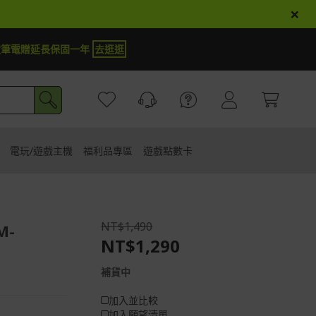
×
er商品登錄再抽iPhone 18
試運氣
電玩/遊戲主機
福利品專區
遊戲點數卡
NT$1,490
M-
NT$1,290
補貨中
加入並比較
加入願望清單