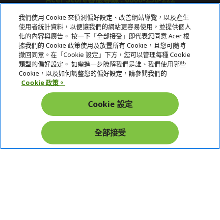
我們使用 Cookie 來偵測偏好設定、改善網站導覽，以及產生
使用者統計資料，以便讓我們的網站更容易使用，並提供個人
關於宏碁
化的內容與廣告。 按一下「全部接受」即代表您同意 Acer 根
據我們的 Cookie 政策使用及放置所有 Cookie，且您可隨時
服務
撤回同意。在「Cookie 設定」下方，您可以管理每種 Cookie
類型的偏好設定。 如需進一步瞭解我們是誰、我們使用哪些
宏碁網路商城
Cookie，以及如何調整您的偏好設定，請參閱我們的
Cookie 政策。
帳戶
Cookie 設定
在社群上追蹤 Acer
全部接受
本網站提供之安全支付：