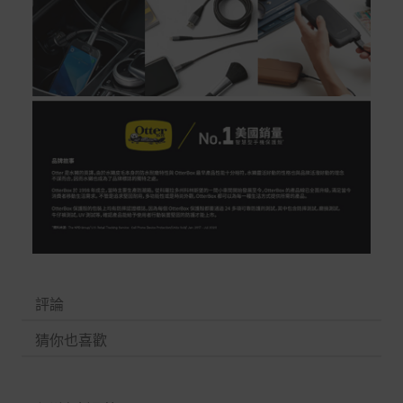
評論
猜你也喜歡