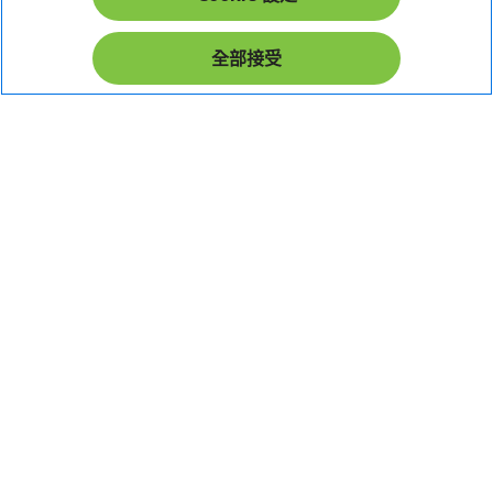
在社群上追蹤 Acer
全部接受
本網站提供之安全支付：
Acer Store | 宏碁官方商城 | 統一編號：20828393 | Acer 版權所有
台灣