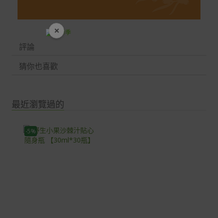
×
開學裝備全面降價
評論
猜你也喜歡
最近瀏覽過的
-5%