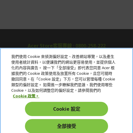
Acer Store客服專線 : 0800-258-222
我們使用 Cookie 來偵測偏好設定、改善網站導覽，以及產生
使用者統計資料，以便讓我們的網站更容易使用，並提供個人
關於宏碁
化的內容與廣告。 按一下「全部接受」即代表您同意 Acer 根
據我們的 Cookie 政策使用及放置所有 Cookie，且您可隨時
服務
撤回同意。在「Cookie 設定」下方，您可以管理每種 Cookie
類型的偏好設定。 如需進一步瞭解我們是誰、我們使用哪些
宏碁網路商城
Cookie，以及如何調整您的偏好設定，請參閱我們的
Cookie 政策。
帳戶
Cookie 設定
在社群上追蹤 Acer
全部接受