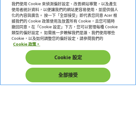
我們使用 Cookie 來偵測偏好設定、改善網站導覽，以及產生
使用者統計資料，以便讓我們的網站更容易使用，並提供個人
關於宏碁
化的內容與廣告。 按一下「全部接受」即代表您同意 Acer 根
據我們的 Cookie 政策使用及放置所有 Cookie，且您可隨時
服務
撤回同意。在「Cookie 設定」下方，您可以管理每種 Cookie
類型的偏好設定。 如需進一步瞭解我們是誰、我們使用哪些
宏碁網路商城
Cookie，以及如何調整您的偏好設定，請參閱我們的
Cookie 政策。
帳戶
Cookie 設定
在社群上追蹤 Acer
全部接受
本網站提供之安全支付：