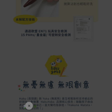
×
開學裝備全面降價