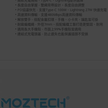
• 兩款充電規格 - Type-C、Lightning提供選擇
• 長度自由掌握 - 雙繩背帶設計，長度自由調整
• PD協議快充 - 支援Type-C 100W、Lightning 27W 快速充電
• 高速資料傳輸 - 支援480Mbps高速資料傳輸
• 解放雙手 - 搭配金屬扣環，手機、小卡夾、鑰匙皆可掛
• 耐磨編織繩 - 外徑7mm，搭配編織工藝打造更堅固、耐用
• 適用各大手機殼 - 市面上99%手機殼皆適用
• 連結式充電頭蓋 - 防止遺失也能保護插頭不受損