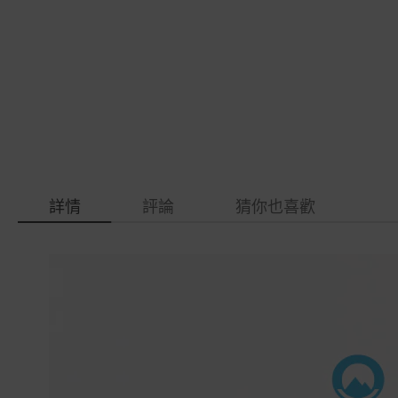
gallery
images
gallery
詳情
評論
猜你也喜歡