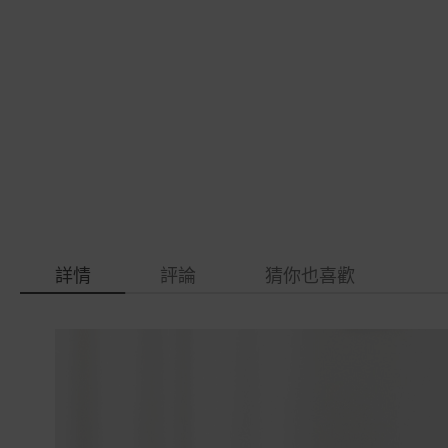
gallery
images
gallery
詳情
評論
猜你也喜歡