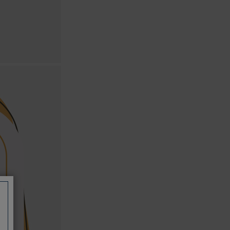
如有相關保固問題以及售後服務問題，
您可以透過專線或服務信箱聯繫客服。
付款方式
本網站提供以下付款方式：
信用卡一次付清：支援Visa、
Master Card及JCB卡別
信用卡分期付款：限指定商品使
用，滿1千享3期0利率/滿1萬享3
期0利率/滿3萬享12期0利率
銀行帳戶轉帳：使用一次性虛擬
帳戶
LINEPAY(含iPASS MONEY)
Apple Pay：須使用行動裝置
Samsung Wallet (原Samsung
Pay)：須使用行動裝置