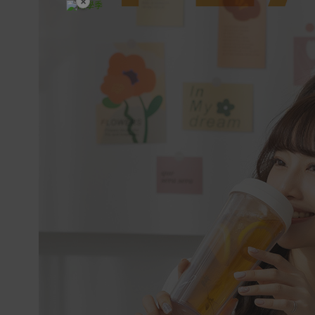
×
開學裝備全面降價