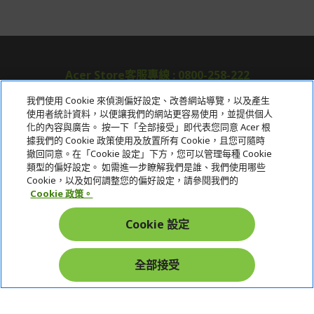
Acer Store客服專線 : 0800-258-222
我們使用 Cookie 來偵測偏好設定、改善網站導覽，以及產生
使用者統計資料，以便讓我們的網站更容易使用，並提供個人
關於宏碁
化的內容與廣告。 按一下「全部接受」即代表您同意 Acer 根
據我們的 Cookie 政策使用及放置所有 Cookie，且您可隨時
服務
撤回同意。在「Cookie 設定」下方，您可以管理每種 Cookie
類型的偏好設定。 如需進一步瞭解我們是誰、我們使用哪些
宏碁網路商城
Cookie，以及如何調整您的偏好設定，請參閱我們的
Cookie 政策。
帳戶
Cookie 設定
在社群上追蹤 Acer
全部接受
本網站提供之安全支付：