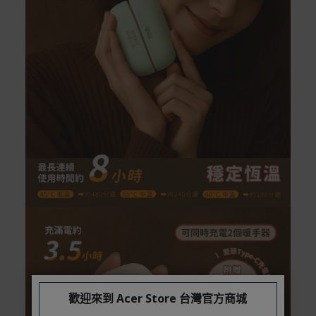
Samsung Wallet (原Samsung Pay)：須使用行動裝
置
歡迎來到 Acer Store 台灣官方商城