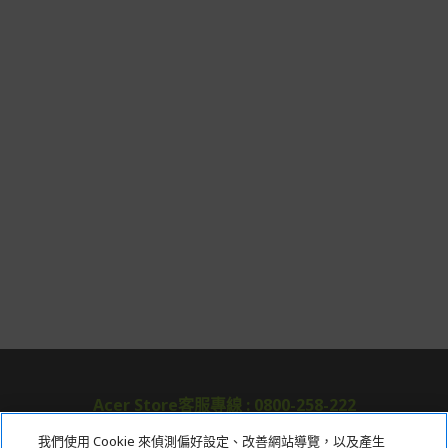
Acer Store客服專線 : 0800-258-222
我們使用 Cookie 來偵測偏好設定、改善網站導覽，以及產生