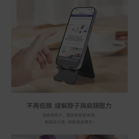
Samsung Wallet (原Samsung Pay)：須使用行動裝
置