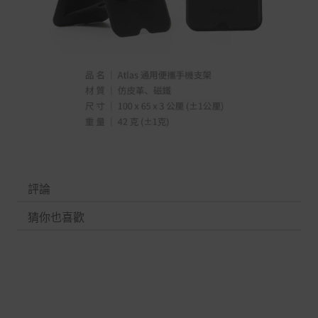
評論
猜你也喜歡