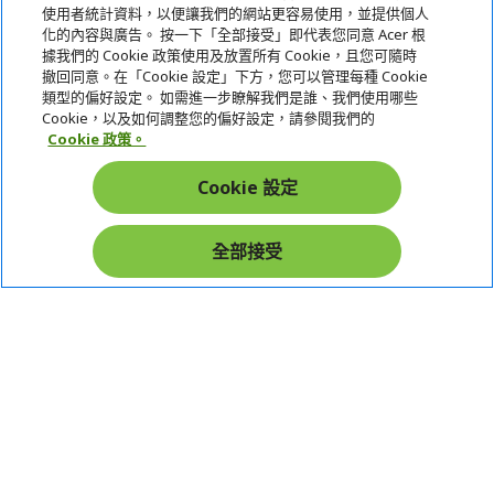
使用者統計資料，以便讓我們的網站更容易使用，並提供個人
關於宏碁
化的內容與廣告。 按一下「全部接受」即代表您同意 Acer 根
據我們的 Cookie 政策使用及放置所有 Cookie，且您可隨時
服務
撤回同意。在「Cookie 設定」下方，您可以管理每種 Cookie
類型的偏好設定。 如需進一步瞭解我們是誰、我們使用哪些
宏碁網路商城
Cookie，以及如何調整您的偏好設定，請參閱我們的
Cookie 政策。
帳戶
Cookie 設定
在社群上追蹤 Acer
全部接受
本網站提供之安全支付：