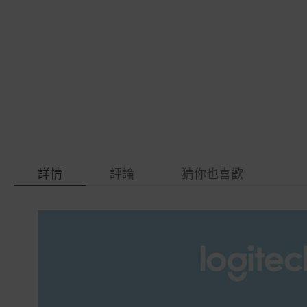
gallery
images
gallery
詳情
評論
猜你也喜歡