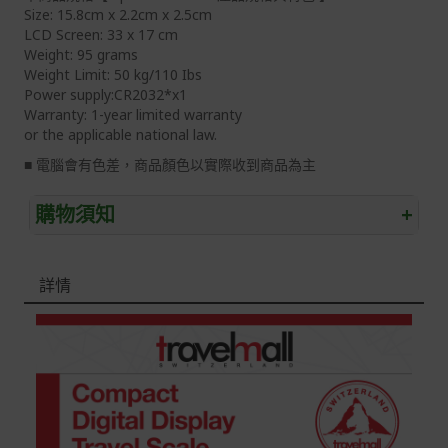
Size: 15.8cm x 2.2cm x 2.5cm
LCD Screen: 33 x 17 cm
Weight: 95 grams
Weight Limit: 50 kg/110 Ibs
Power supply:CR2032*x1
Warranty: 1-year limited warranty
or the applicable national law.
■ 電腦會有色差，商品顏色以實際收到商品為主
購物須知
+
退/換貨須知
詳情
本網站消費者享有商品到貨七天鑑賞期之權益(鑑賞期並非
試用期)。
到貨七天內消費者有權申請退貨或換貨；超過七天以上(含
假日)，恕無法辦理。
退回之商品必須是全新狀態且完整包裝(含商品、附件、包
裝、紙箱及所有附隨文件或資料)。