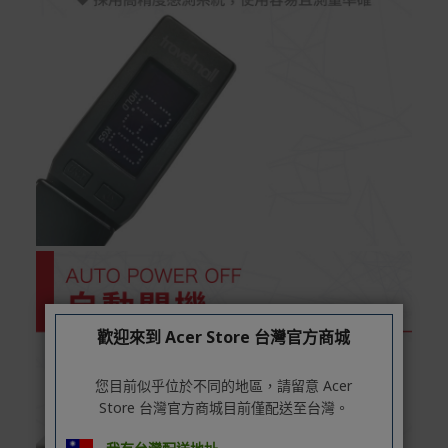
號 > 我的訂單)。
實際的到貨時間依配合的物流商做安排，在無特殊狀況下
可在出貨後的兩個工作天內送達。
預購商品依商品頁面上的出貨時間安排，且有可能因實際
生產狀況有延後情況發生。
保固與售後服務
Acer旗下品牌商品保固期限與說明請參考此連結：
http
s://www.acer.com/tw-zh/support/warranty/product-wa
rranties
非Acer旗下品牌商品保固依各商品和之廠商有所不同，詳
情請參考商品說明。
如有相關保固問題以及售後服務問題，您可以透過專線或
歡迎來到 Acer Store 台灣官方商城
服務信箱聯繫客服。
付款方式
您目前似乎位於不同的地區，請留意 Acer
本網站提供以下付款方式：
Store 台灣官方商城目前僅配送至台灣。
信用卡一次付清：支援Visa、Master Card及JCB卡