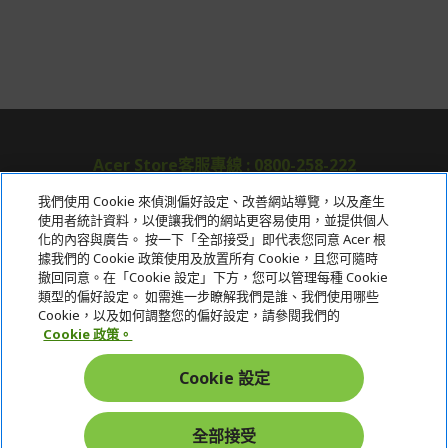
Acer Store客服專線 : 0800-258-222
我們使用 Cookie 來偵測偏好設定、改善網站導覽，以及產生
使用者統計資料，以便讓我們的網站更容易使用，並提供個人
關於宏碁
化的內容與廣告。 按一下「全部接受」即代表您同意 Acer 根
據我們的 Cookie 政策使用及放置所有 Cookie，且您可隨時
服務
撤回同意。在「Cookie 設定」下方，您可以管理每種 Cookie
類型的偏好設定。 如需進一步瞭解我們是誰、我們使用哪些
宏碁網路商城
Cookie，以及如何調整您的偏好設定，請參閱我們的
Cookie 政策。
帳戶
Cookie 設定
在社群上追蹤 Acer
全部接受