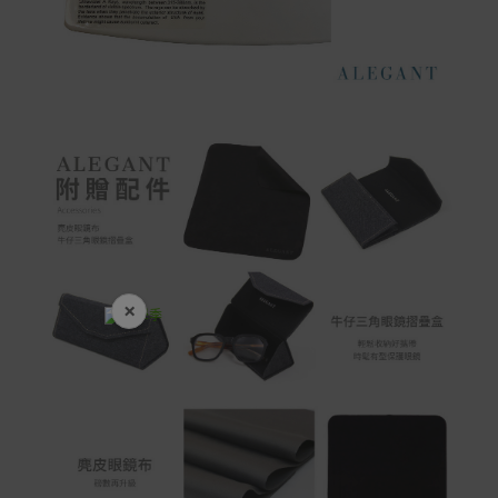
×
開學裝備全面降價