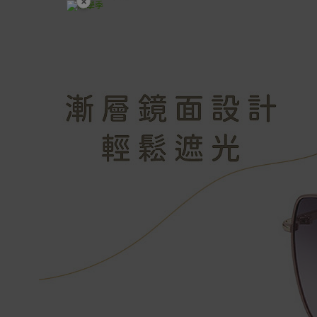
×
開學裝備全面降價