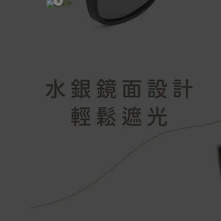
×
開學裝備全面降價