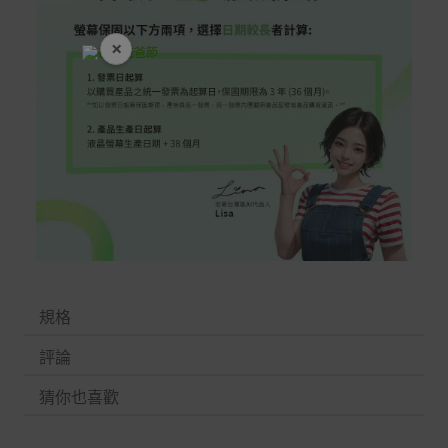
×
爸氣好禮五折起
規格
評論
猜你也喜歡