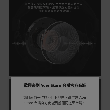
率/滿1萬享3期0利率/滿3萬享12期0利率
銀行帳戶轉帳：使用一次性虛擬帳戶
LINEPAY(含iPASS MONEY)
Apple Pay：須使用行動裝置
Samsung Wallet (原Samsung Pay)：須使用行動裝
置
歡迎來到 Acer Store 台灣官方商城
您目前似乎位於不同的地區，請留意 Acer
Store 台灣官方商城目前僅配送至台灣。