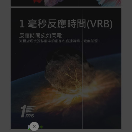
×
開學裝備全面降價