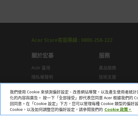
Acer Store客服專線 : 0800-258-222
關於宏碁
服務
Acer 臺灣
產品服務
隱私權聲明
技術支援
新聞
驅動程式
我們使用 Cookie 來偵測偏好設定、改善網站導覽，以及產生使用者
獎項
常見問題
化的內容與廣告。 按一下「全部接受」即代表您同意 Acer 根據我們的 Coo
回同意。在「Cookie 設定」下方，您可以管理每種 Cookie 類型的
Cookie，以及如何調整您的偏好設定，請參閱我們的
Cookie 政策。
本網站提供之安全支付：