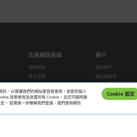
宏碁網路商城
帳戶
使用條款
我的帳戶
退貨流程
我的購物車
運送政策
統計資料，以便讓我們的網站更容易使用，並提供個人
Cookie 設定
kie 政策使用及放置所有 Cookie，且您可隨時撤
偏好設定。 如需進一步瞭解我們是誰、我們使用哪些