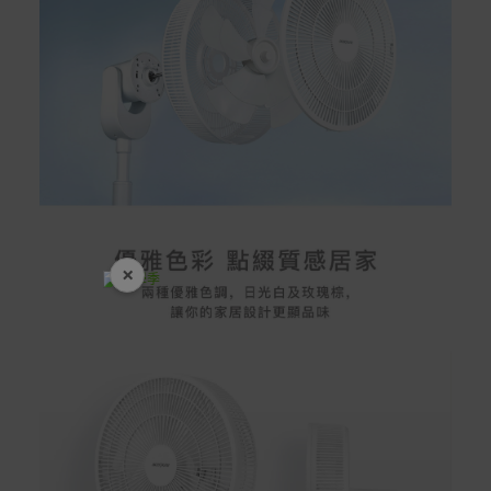
×
開學裝備全面降價