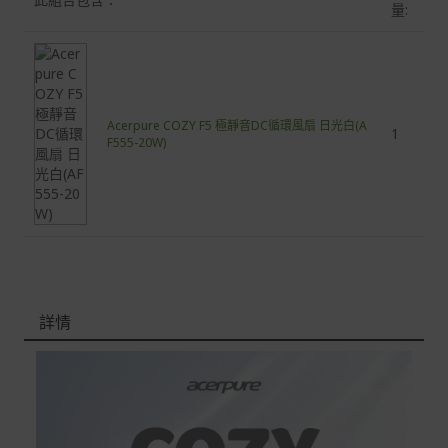
量:
Acerpure COZY F5 極靜音DC循環風扇 日光白(A
1
F555-20W)
詳情