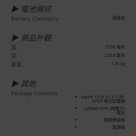
▶ 電池資訊
Battery Chemistry
鋰電池
▶ 商品外觀
高
15.90 毫米
深
225.9 毫米
重量
1.26 kg
▶ 其他
Package Contents
Aspire 14 AI A14-11M-
X7D9 筆記型電腦
Lithium ION (鋰離子)
電池
電源轉接器
電源線