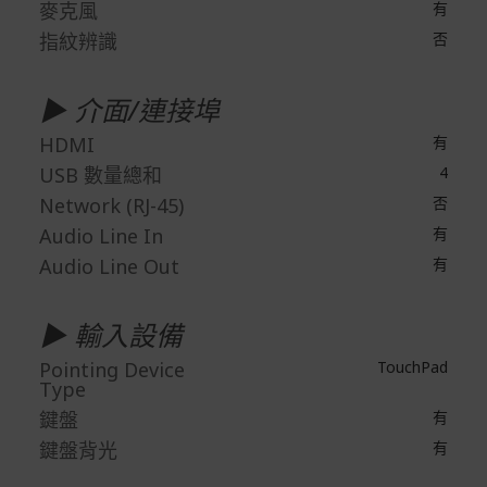
麥克風
有
指紋辨識
否
▶ 介面/連接埠
HDMI
有
USB 數量總和
4
Network (RJ-45)
否
Audio Line In
有
Audio Line Out
有
▶ 輸入設備
Pointing Device
TouchPad
Type
鍵盤
有
鍵盤背光
有