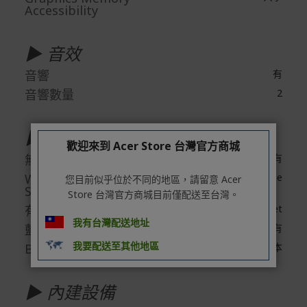
Accessibility
▶ 音效
音響
有
音響數量
2
▶ 無線網路
歡迎來到 Acer Store 台灣官方商城
無線網路
有
Wireless LAN
IEEE 802.11be
您目前似乎位於不同的地區，請留意 Acer
Standard
Store 台灣官方商城目前僅配送至台灣。
有線網路技術
Gigabit Ethernet
我有台灣配送地址
藍芽
有
我要配送至其他地區
Bluetooth Standard
藍牙5.4或以上版本
▶ 內建設備