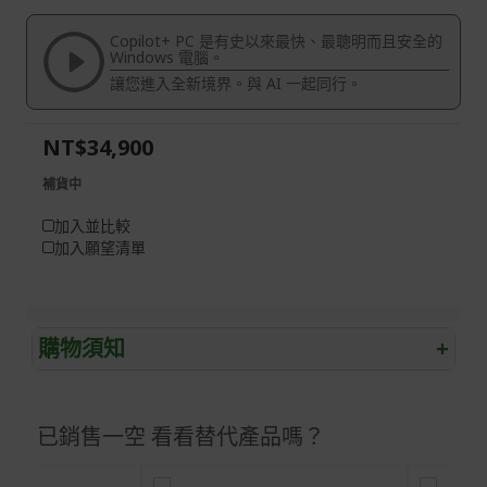
of
beginning
the
of
Copilot+ PC 是有史以來最快、最聰明而且安全的
images
the
Windows 電腦。
gallery
images
讓您進入全新境界。與 AI 一起同行。
gallery
NT$34,900
補貨中
加入並比較
加入願望清單
購物須知
+
退/換貨須知
已銷售一空 看看替代產品嗎？
本網站消費者享有商品到貨七天鑑賞期之權益(鑑賞期並非
試用期)。