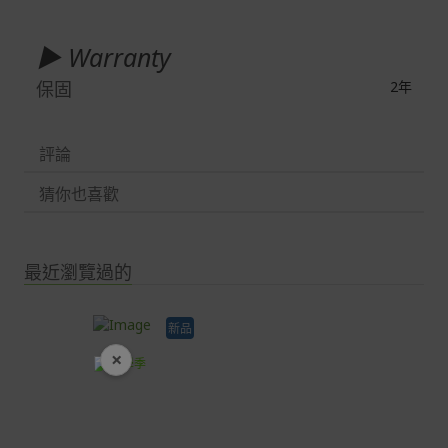
▶ Warranty
保固
2年
評論
猜你也喜歡
最近瀏覽過的
新品
×
開學裝備全面降價