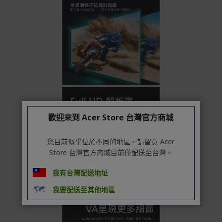
付款方式
本網站提供以下付款方式：
信用卡一次付清：支援Visa、Master Card及JCB卡
別
信用卡分期付款：限指定商品使用，滿1千享3期0利
率/滿1萬享3期0利率/滿3萬享12期0利率
銀行帳戶轉帳：使用一次性虛擬帳戶
LINEPAY(含iPASS MONEY)
歡迎來到 Acer Store 台灣官方商城
Apple Pay：須使用行動裝置
Samsung Wallet (原Samsung Pay)：須使用行動裝
您目前似乎位於不同的地區，請留意 Acer
置
Store 台灣官方商城目前僅配送至台灣。
我有台灣配送地址
我要配送至其他地區