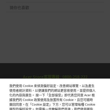
猜你也喜歡
Acer Store客服專線 : 0800-258-222
我們使用 Cookie 來偵測偏好設定、改善網站導覽，以及產生
使用者統計資料，以便讓我們的網站更容易使用，並提供個人
關於宏碁
化的內容與廣告。 按一下「全部接受」即代表您同意 Acer 根
據我們的 Cookie 政策使用及放置所有 Cookie，且您可隨時
服務
撤回同意。在「Cookie 設定」下方，您可以管理每種 Cookie
類型的偏好設定。 如需進一步瞭解我們是誰、我們使用哪些