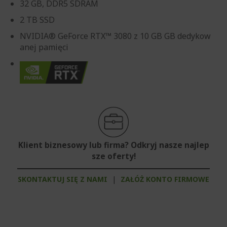
32 GB, DDR5 SDRAM
2 TB SSD
NVIDIA® GeForce RTX™ 3080 z 10 GB GB dedykow
anej pamięci
Klient biznesowy lub firma? Odkryj nasze najlep
sze oferty!
SKONTAKTUJ SIĘ Z NAMI
|
ZAŁÓŻ KONTO FIRMOWE