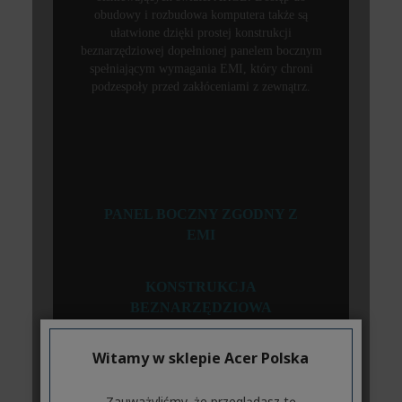
Witamy w sklepie Acer Polska
Zauważyliśmy, że przeglądasz tę