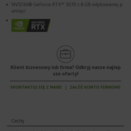
NVIDIA® GeForce RTX™ 3070 z 8 GB edykowanej p
amięci
Klient biznesowy lub firma? Odkryj nasze najlep
sze oferty!
SKONTAKTUJ SIĘ Z NAMI
|
ZAŁÓŻ KONTO FIRMOWE
Cechy