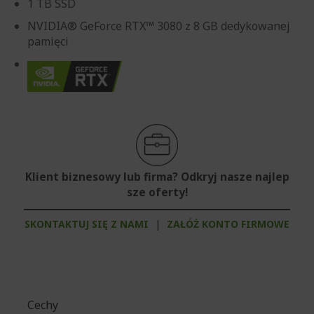
1 TB SSD
NVIDIA® GeForce RTX™ 3080 z 8 GB dedykowanej
pamięci
Klient biznesowy lub firma? Odkryj nasze najlep
sze oferty!
SKONTAKTUJ SIĘ Z NAMI
|
ZAŁÓŻ KONTO FIRMOWE
Cechy