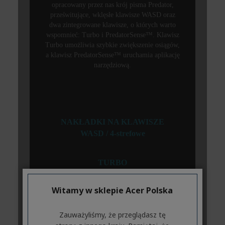
Witamy w sklepie Acer Polska
Zauważyliśmy, że przeglądasz tę