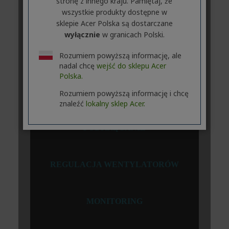
stronę z innego kraju. Pamiętaj, że
wszystkie produkty dostępne w
sklepie Acer Polska są dostarczane
wyłącznie
w granicach Polski.
Rozumiem powyższą informację, ale
nadal chcę
wejść do sklepu Acer
Polska.
Rozumiem powyższą informację i chcę
znaleźć
lokalny sklep Acer.