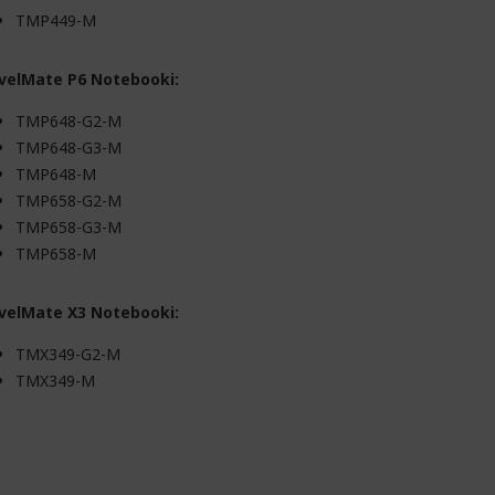
TMP449-M
velMate P6 Notebooki:
TMP648-G2-M
TMP648-G3-M
TMP648-M
TMP658-G2-M
TMP658-G3-M
TMP658-M
velMate X3 Notebooki:
TMX349-G2-M
TMX349-M