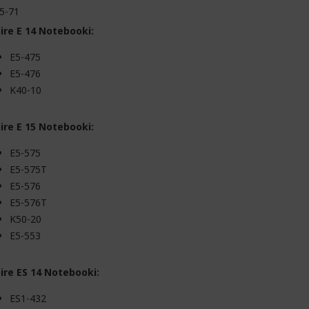
5-71
ire E 14 Notebooki:
E5-475
E5-476
K40-10
ire E 15 Notebooki:
E5-575
E5-575T
E5-576
E5-576T
K50-20
E5-553
ire ES 14 Notebooki:
ES1-432