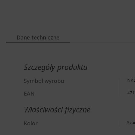
Dane techniczne
Więcej
informacji
Szczegóły produktu
Symbol wyrobu
NP.
EAN
471
Właściwości fizyczne
Kolor
Sza