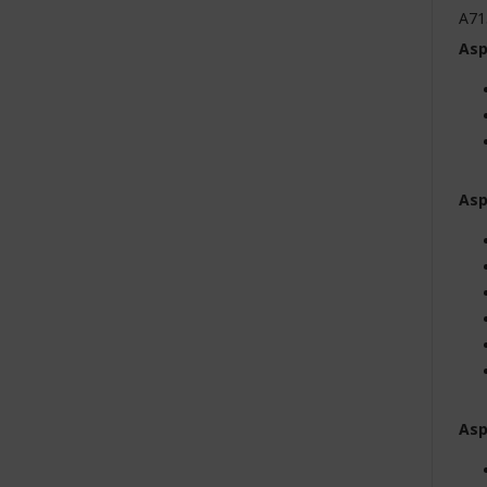
A71
Asp
Asp
Asp