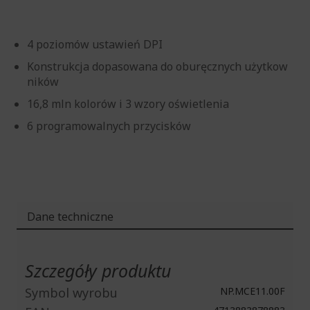
4 poziomów ustawień DPI
Konstrukcja dopasowana do oburęcznych użytkow
ników
16,8 mln kolorów i 3 wzory oświetlenia
6 programowalnych przycisków
Dane techniczne
Więcej
informacji
Szczegóły produktu
Symbol wyrobu
NP.MCE11.00F