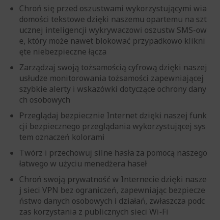
Chroń się przed oszustwami wykorzystującymi wia
domości tekstowe dzięki naszemu opartemu na szt
ucznej inteligencji wykrywaczowi oszustw SMS-ow
e, który może nawet blokować przypadkowo klikni
ęte niebezpieczne łącza
Zarządzaj swoją tożsamością cyfrową dzięki naszej
usłudze monitorowania tożsamości zapewniającej
szybkie alerty i wskazówki dotyczące ochrony dany
ch osobowych
Przeglądaj bezpiecznie Internet dzięki naszej funk
cji bezpiecznego przeglądania wykorzystującej sys
tem oznaczeń kolorami
Twórz i przechowuj silne hasła za pomocą naszego
łatwego w użyciu menedżera haseł
Chroń swoją prywatność w Internecie dzięki nasze
j sieci VPN bez ograniczeń, zapewniając bezpiecze
ństwo danych osobowych i działań, zwłaszcza podc
zas korzystania z publicznych sieci Wi-Fi