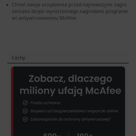
Chroń swoje urządzenia przed najnowszymi zagro
żeniami dzięki wyróżnionego nagrodami programo
wi antywirusowemu McAfee
Cechy