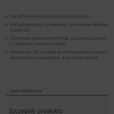
TKL 80% membranowa klawiatura do gier
Anti-ghosting dla 19 klawiszy i 5 milionów naciśnię
ć klawiszy
3-strefowe podświetlenie RGB, 4 poziomy jasności
i 3 wstępnie ustawione tryby
Klawiatury TKL są łatwe do przenoszenia i pozosta
wiają miejsce na wygodne, duże ruchy myszką
Dane techniczne
Więcej
informacji
Szczegóły produktu