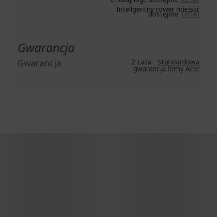
Inteligentny rower miejski:
dostępne
TUTAJ
Gwarancja
Gwarancja
2 Lata
Standardowa
gwarancja firmy Acer