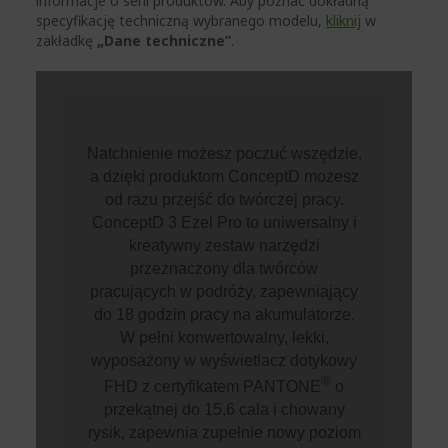
informacje o serii produktów. Aby poznać dokładną
specyfikację techniczną wybranego modelu,
kliknij
w
zakładkę
„Dane techniczne”
.