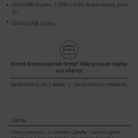
NVIDIA® Quadro T1000 z 4 GB dedykowanej pami
ęci
Klient biznesowy lub firma? Odkryj nasze najlep
sze oferty!
SKONTAKTUJ SIĘ Z NAMI
|
ZAŁÓŻ KONTO FIRMOWE
Cechy
Należy pamiętać, że zakładka
„Cechy”
zawiera ogólne