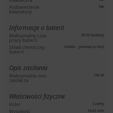
Klawiatura
Podświetlenie
Tak
klawiatury
Informacje o baterii
Maksymalny czas
29.50 Godziny
pracy baterii
Skład chemiczny
Litowo - jonowa (Li-Ion)
baterii
Opis zasilania
Maksymalna moc
100 W
zasilacza
Właściwości fizyczne
Kolor
Czarny
Wysokość
16.65 mm