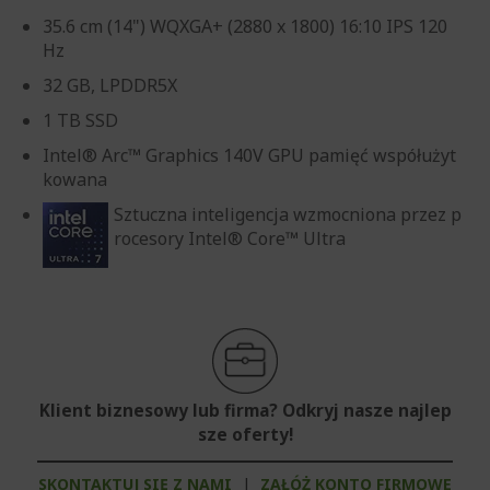
35.6 cm (14") WQXGA+ (2880 x 1800) 16:10 IPS 120
Hz
32 GB, LPDDR5X
1 TB SSD
Intel® Arc™ Graphics 140V GPU pamięć współużyt
kowana
Sztuczna inteligencja wzmocniona przez p
rocesory Intel® Core™ Ultra
Klient biznesowy lub firma? Odkryj nasze najlep
sze oferty!
SKONTAKTUJ SIĘ Z NAMI
|
ZAŁÓŻ KONTO FIRMOWE