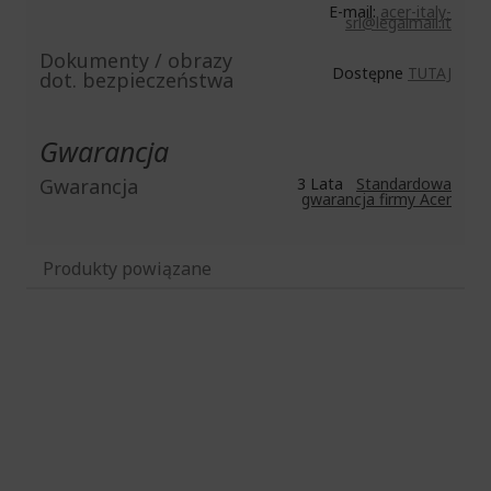
E-mail:
acer-italy-
srl@legalmail.it
Dokumenty / obrazy
Dostępne
TUTAJ
dot. bezpieczeństwa
Gwarancja
Gwarancja
3 Lata
Standardowa
gwarancja firmy Acer
Produkty powiązane