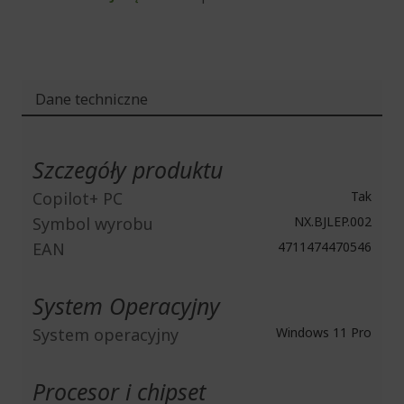
Dane techniczne
Więcej
informacji
Szczegóły produktu
Copilot+ PC
Tak
Symbol wyrobu
NX.BJLEP.002
EAN
4711474470546
System Operacyjny
System operacyjny
Windows 11 Pro
Procesor i chipset