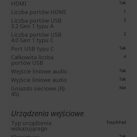
HDMI
Tak
Liczba portów HDMI
1
Liczba portów USB
2
3.2 Gen 1 typu A
Liczba portów USB
2
4.0 Gen 1 typu C
Port USB typu C
Tak
Całkowita liczba
4
portów USB
Wejście liniowe audio
Tak
Wyjście liniowe audio
Tak
Gniazdo sieciowe (RJ-
Nie
45)
Urządzenia wejściowe
Typ urządzenia
TouchPad
wskazującego
Tak