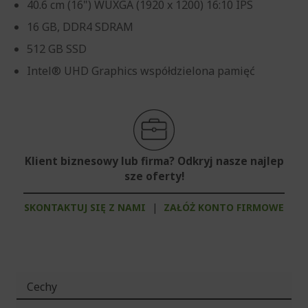
40.6 cm (16") WUXGA (1920 x 1200) 16:10 IPS
16 GB, DDR4 SDRAM
512 GB SSD
Intel® UHD Graphics współdzielona pamięć
Klient biznesowy lub firma? Odkryj nasze najlep
sze oferty!
SKONTAKTUJ SIĘ Z NAMI
|
ZAŁÓŻ KONTO FIRMOWE
Cechy